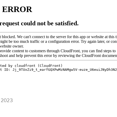
n 2023