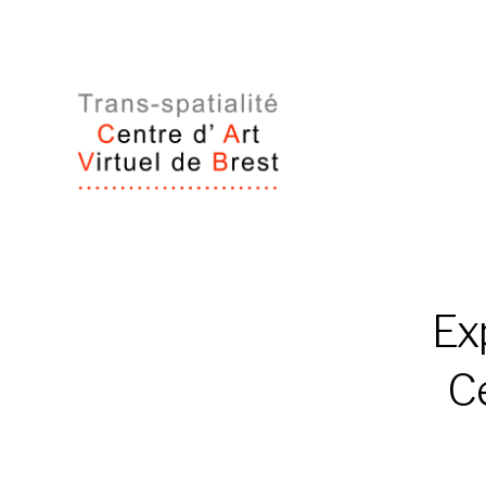
Ex
Ce