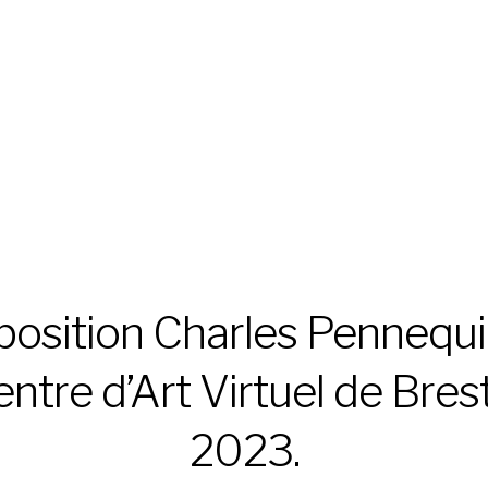
position Charles Pennequi
ntre d’Art Virtuel de Bres
2023.