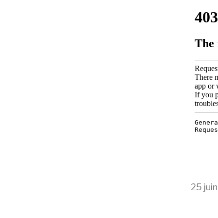
25 jui